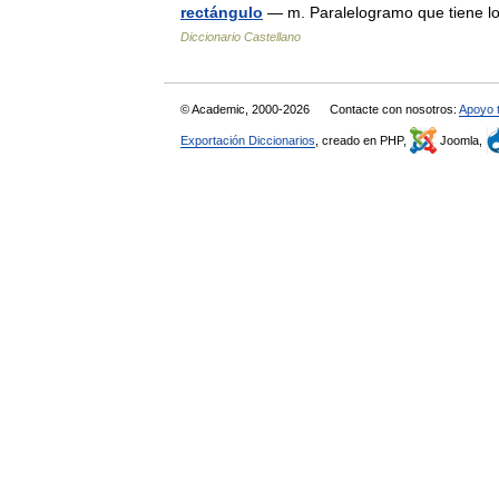
rectángulo
— m. Paralelogramo que tiene lo
Diccionario Castellano
© Academic, 2000-2026
Contacte con nosotros:
Apoyo 
Exportación Diccionarios
, creado en PHP,
Joomla,